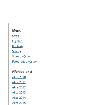
Menu
Úvod
O galerii
Kontakty
Svatby
Videa z výstav
Fotografie z výstav
Přehled akcí
Akce 2010
Akce 2011
Akce 2012
Akce 2013
Akce 2014
Akce 2015