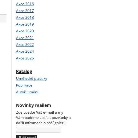
Akce 2016
Akce 2017
Akce 2018
Akce 2019
Akce 2020
Akce 2021
Akce 2022
Akce 2024
Akce 2025
Katalog
Umělecké plastiky
Publikace
Autoři umění
Novinky mailem
Zde uveďte Váš e-mail a my
Vám budeme zasílat pozvánky a
další infromace o naší galerii.