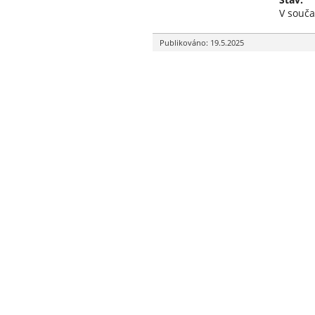
V souča
Publikováno: 19.5.2025