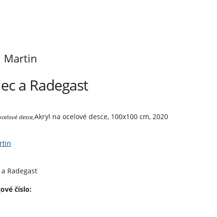
i Martin
ejec a Radegast
Akryl na ocelové desce, 100x100 cm, 2020
ocelové desce,
rtin
 a Radegast
ové číslo: