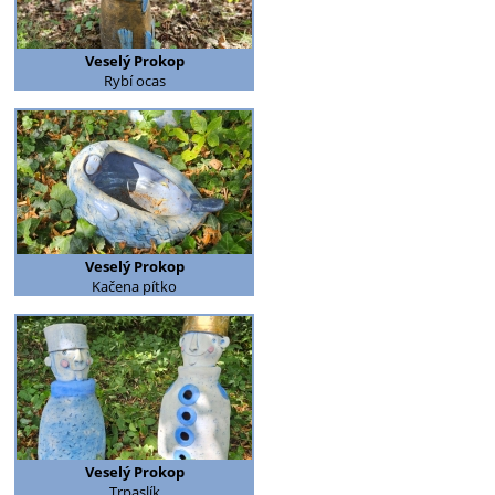
Veselý Prokop
Rybí ocas
Veselý Prokop
Kačena pítko
Veselý Prokop
Trpaslík