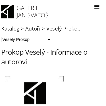
Katalog
>
Autoři
>
Veselý Prokop
Prokop Veselý - Informace o
autorovi