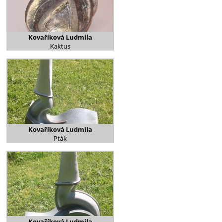
Kovaříková Ludmila
Kaktus
Kovaříková Ludmila
Pták
Kovaříková Ludmila