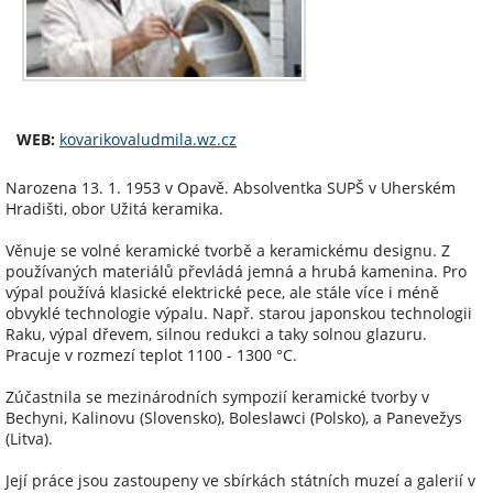
WEB:
kovarikovaludmila.wz.cz
Narozena 13. 1. 1953 v Opavě. Absolventka SUPŠ v Uherském
Hradišti, obor Užitá keramika.
Věnuje se volné keramické tvorbě a keramickému designu. Z
používaných materiálů převládá jemná a hrubá kamenina. Pro
výpal používá klasické elektrické pece, ale stále více i méně
obvyklé technologie výpalu. Např. starou japonskou technologii
Raku, výpal dřevem, silnou redukci a taky solnou glazuru.
Pracuje v rozmezí teplot 1100 - 1300 °C.
Zúčastnila se mezinárodních sympozií keramické tvorby v
Bechyni, Kalinovu (Slovensko), Boleslawci (Polsko), a Panevežys
(Litva).
Její práce jsou zastoupeny ve sbírkách státních muzeí a galerií v