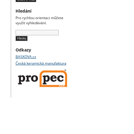
Hledání
Pro rychlou orientaci můžete
využít vyhledávání.
Odkazy
BASKOVA.cz
Česká keramická manufaktura