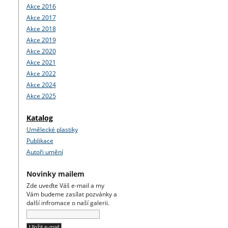
Akce 2016
Akce 2017
Akce 2018
Akce 2019
Akce 2020
Akce 2021
Akce 2022
Akce 2024
Akce 2025
Katalog
Umělecké plastiky
Publikace
Autoři umění
Novinky mailem
Zde uveďte Váš e-mail a my
Vám budeme zasílat pozvánky a
další infromace o naší galerii.