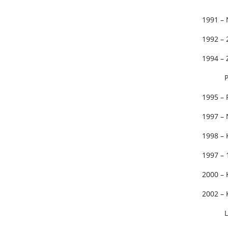
1991 – 
1992 – 
1994 – Z
Poděb
1995 – 
1997 – 
1998 – 
1997 – 
2000 – 
2002 – 
Liber