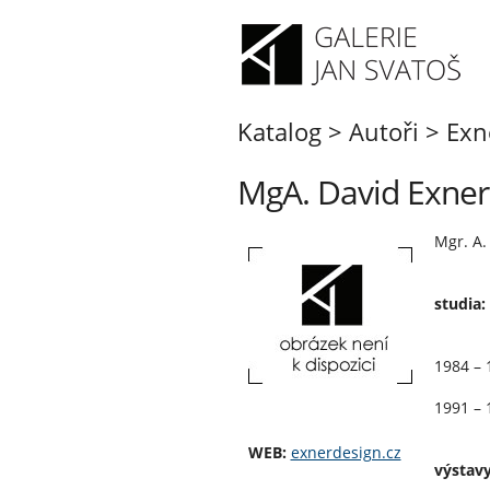
Katalog
>
Autoři
>
Exn
MgA. David Exner 
Mgr. A.
studia:
1984 –
1991 – 
WEB:
exnerdesign.cz
výstavy