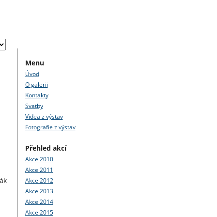
Menu
Úvod
O galerii
Kontakty
Svatby
Videa z výstav
Fotografie z výstav
Přehled akcí
Akce 2010
Akce 2011
rák
Akce 2012
Akce 2013
Akce 2014
Akce 2015