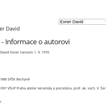
er David
- Informace o autorovi
 David Exner narozen 1. 9. 1970
 1988 SPŠK Bechyně
1997 VŠUP Praha atelier keramiky a porcelánu, prof. ak. soch. V. Še
: