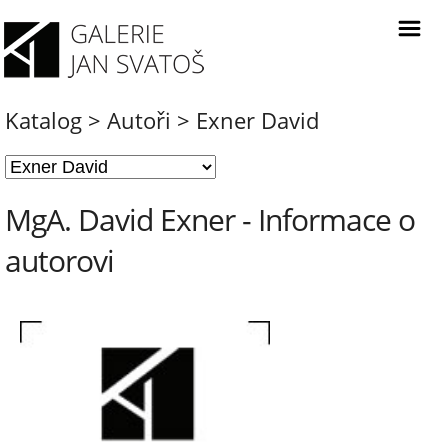
Katalog
>
Autoři
>
Exner David
MgA. David Exner - Informace o
autorovi