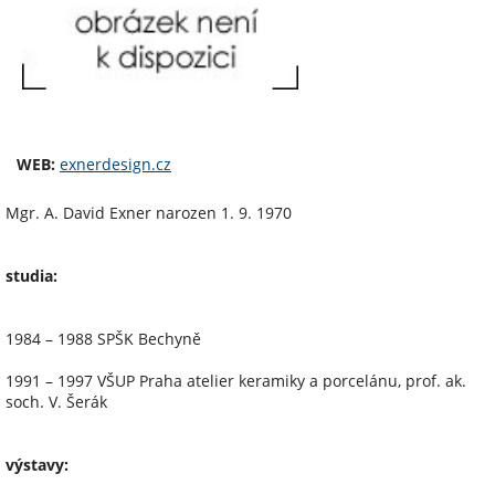
WEB:
exnerdesign.cz
Mgr. A. David Exner narozen 1. 9. 1970
studia:
1984 – 1988 SPŠK Bechyně
1991 – 1997 VŠUP Praha atelier keramiky a porcelánu, prof. ak.
soch. V. Šerák
výstavy: