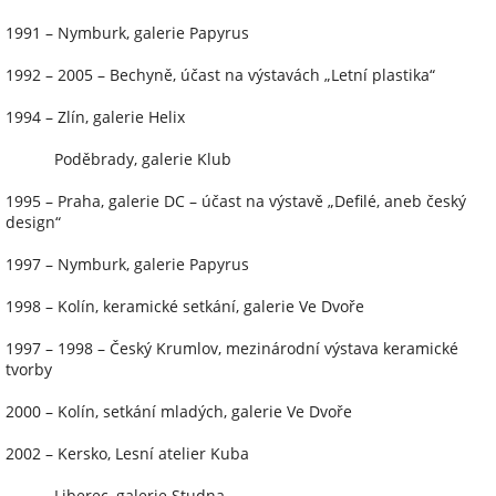
1991 – Nymburk, galerie Papyrus
1992 – 2005 – Bechyně, účast na výstavách „Letní plastika“
1994 – Zlín, galerie Helix
Poděbrady, galerie Klub
1995 – Praha, galerie DC – účast na výstavě „Defilé, aneb český
design“
1997 – Nymburk, galerie Papyrus
1998 – Kolín, keramické setkání, galerie Ve Dvoře
1997 – 1998 – Český Krumlov, mezinárodní výstava keramické
tvorby
2000 – Kolín, setkání mladých, galerie Ve Dvoře
2002 – Kersko, Lesní atelier Kuba
Liberec, galerie Studna