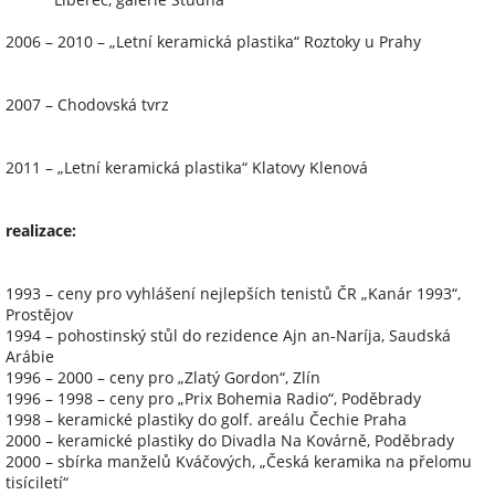
2006 – 2010 – „Letní keramická plastika“ Roztoky u Prahy
2007 – Chodovská tvrz
2011 – „Letní keramická plastika“ Klatovy Klenová
realizace:
1993 – ceny pro vyhlášení nejlepších tenistů ČR „Kanár 1993“,
Prostějov
1994 – pohostinský stůl do rezidence Ajn an-Naríja, Saudská
Arábie
1996 – 2000 – ceny pro „Zlatý Gordon“, Zlín
1996 – 1998 – ceny pro „Prix Bohemia Radio“, Poděbrady
1998 – keramické plastiky do golf. areálu Čechie Praha
2000 – keramické plastiky do Divadla Na Kovárně, Poděbrady
2000 – sbírka manželů Kváčových, „Česká keramika na přelomu
tisíciletí“