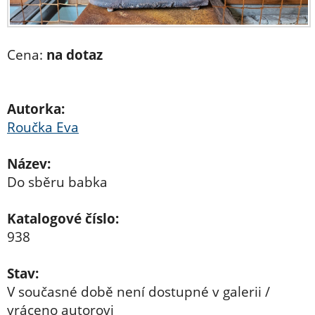
Cena:
na dotaz
Autorka:
Roučka Eva
Název:
Do sběru babka
Katalogové číslo:
938
Stav:
V současné době není dostupné v galerii /
vráceno autorovi