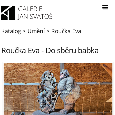
Katalog
>
Umění
>
Roučka Eva
Roučka Eva - Do sběru babka