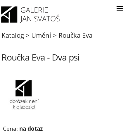
Katalog
>
Umění
>
Roučka Eva
Roučka Eva - Dva psi
Cena:
na dotaz