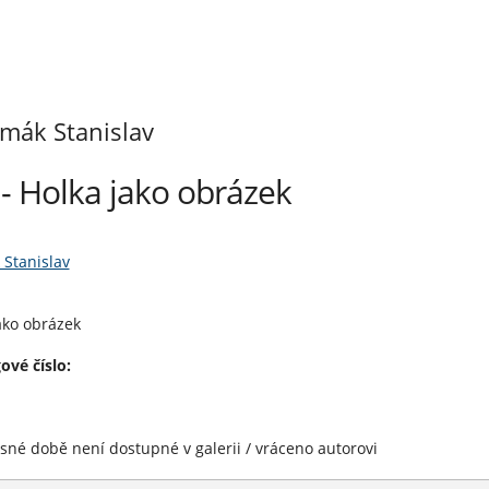
mák Stanislav
- Holka jako obrázek
Stanislav
ako obrázek
ové číslo:
sné době není dostupné v galerii / vráceno autorovi