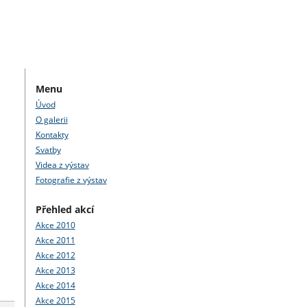
Menu
Úvod
O galerii
Kontakty
Svatby
Videa z výstav
Fotografie z výstav
Přehled akcí
Akce 2010
Akce 2011
Akce 2012
Akce 2013
Akce 2014
Akce 2015