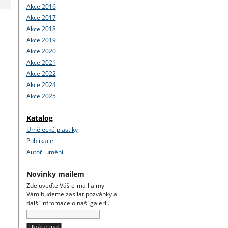
Akce 2016
Akce 2017
Akce 2018
Akce 2019
Akce 2020
Akce 2021
Akce 2022
Akce 2024
Akce 2025
Katalog
Umělecké plastiky
Publikace
Autoři umění
Novinky mailem
Zde uveďte Váš e-mail a my
Vám budeme zasílat pozvánky a
další infromace o naší galerii.