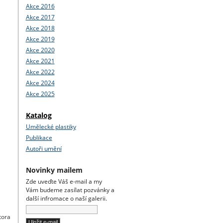
Akce 2016
Akce 2017
Akce 2018
Akce 2019
Akce 2020
Akce 2021
Akce 2022
Akce 2024
Akce 2025
Katalog
Umělecké plastiky
Publikace
Autoři umění
Novinky mailem
Zde uveďte Váš e-mail a my
Vám budeme zasílat pozvánky a
další infromace o naší galerii.
tora