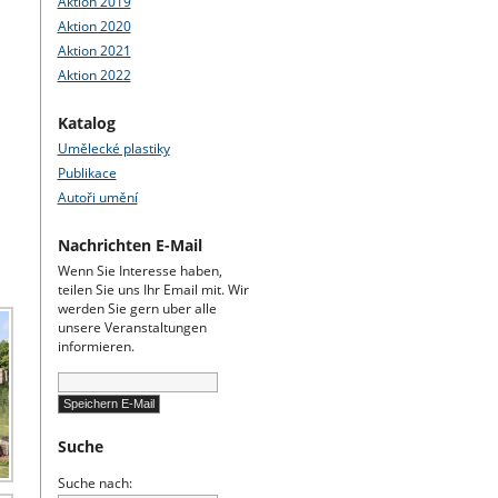
Aktion 2019
Aktion 2020
Aktion 2021
Aktion 2022
Katalog
Umělecké plastiky
Publikace
Autoři umění
Nachrichten E-Mail
Wenn Sie Interesse haben,
teilen Sie uns Ihr Email mit. Wir
werden Sie gern uber alle
unsere Veranstaltungen
informieren.
Suche
Suche nach: