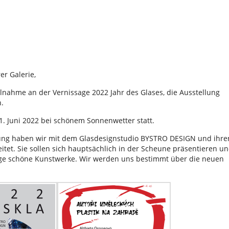
r Galerie,
ilnahme an der Vernissage 2022 Jahr des Glases, die Ausstellung
.
. Juni 2022 bei schönem Sonnenwetter statt.
lung haben wir mit dem Glasdesignstudio BYSTRO DESIGN und ihre
et. Sie sollen sich hauptsächlich in der Scheune präsentieren u
ige schöne Kunstwerke. Wir werden uns bestimmt über die neuen