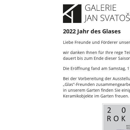
2022 Jahr des Glases
Liebe Freunde und Förderer unsere
wir danken Ihnen für Ihre rege Te
dauert bis zum Ende dieser Saison
Die Eröffnung fand am Samstag, 11
Bei der Vorbereitung der Ausstel
„Glas“-Freunden zusammengearbeit
in unserem Garten finden Sie ein
Keramikobjekte im Garten freuen.