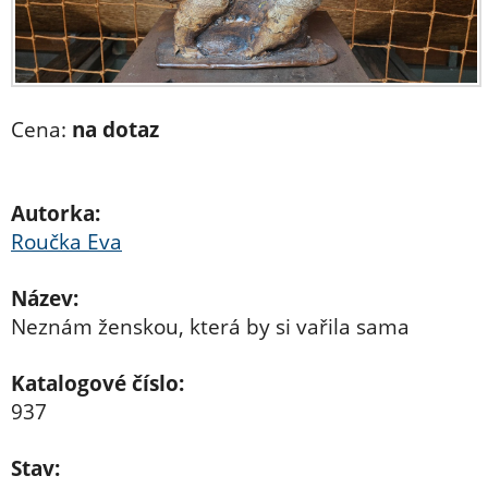
Cena:
na dotaz
Autorka:
Roučka Eva
Název:
Neznám ženskou, která by si vařila sama
Katalogové číslo:
937
Stav: