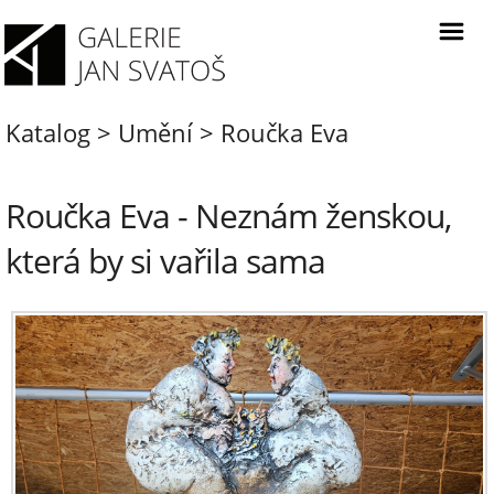
Katalog
>
Umění
>
Roučka Eva
Roučka Eva - Neznám ženskou,
která by si vařila sama